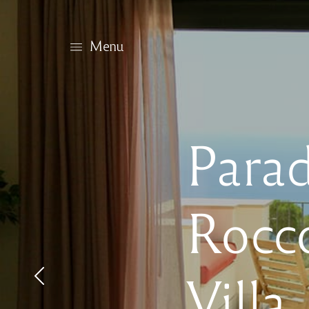
Menu
Villa
Math