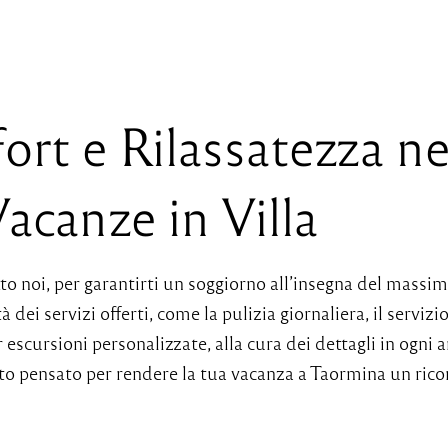
rt e Rilassatezza ne
acanze in Villa
to noi, per garantirti un soggiorno all’insegna del massi
à dei servizi offerti, come la pulizia giornaliera, il servizi
r escursioni personalizzate, alla cura dei dettagli in ogni
to pensato per rendere la tua vacanza a Taormina un rico