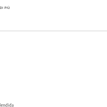
DI PIÙ
plendida