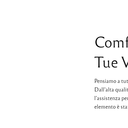
Comfo
Tue V
Pensiamo a tut
Dall’alta qualit
l’assistenza pe
elemento è sta