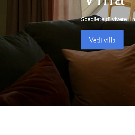
Scegliete di vivere il 
Vedi villa