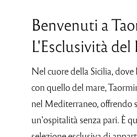
Benvenuti a Tao
L'Esclusività del 
Nel cuore della Sicilia, dove 
con quello del mare, Taorm
nel Mediterraneo, offrendo 
un'ospitalità senza pari. È 
selezione esclusiva di apparta